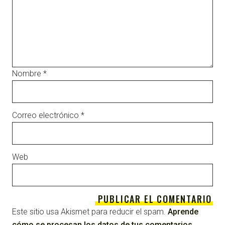
Nombre
*
Correo electrónico
*
Web
Este sitio usa Akismet para reducir el spam.
Aprende
cómo se procesan los datos de tus comentarios
.