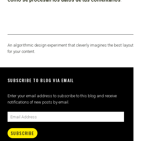
An algorithmic design experiment that cleverly imagines the best layout
for your content.
SUBSCRIBE TO BLOG VIA EMAIL
Enter your email address to subscribe to this blog and receive
notifications of new posts by email.
SUBSCRIBE