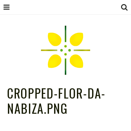
FLOR DA
CROPPED-FLOR-DA-
NABIZA.PNG