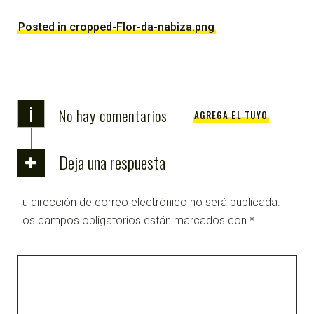
Posted in cropped-Flor-da-nabiza.png
i
No hay comentarios
AGREGA EL TUYO
Deja una respuesta
Tu dirección de correo electrónico no será publicada.
Los campos obligatorios están marcados con
*