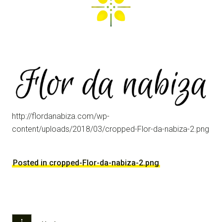
NABIZA
http://flordanabiza.com/wp-
content/uploads/2018/03/cropped-Flor-da-nabiza-2.png
Posted in cropped-Flor-da-nabiza-2.png