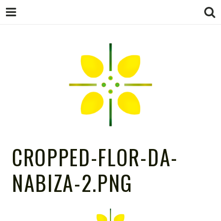
FLOR DA
CROPPED-FLOR-DA-
NABIZA-2.PNG