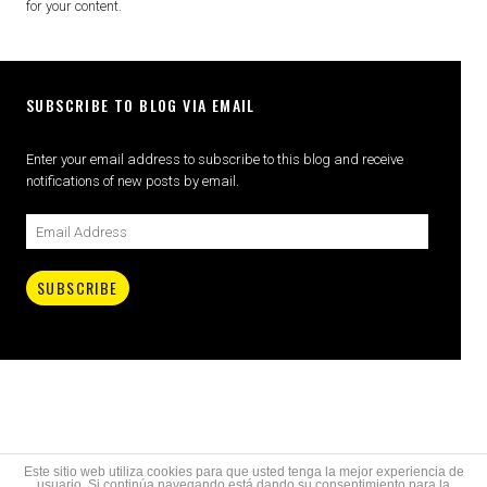
for your content.
SUBSCRIBE TO BLOG VIA EMAIL
Enter your email address to subscribe to this blog and receive
notifications of new posts by email.
SUBSCRIBE
Este sitio web utiliza cookies para que usted tenga la mejor experiencia de
usuario. Si continúa navegando está dando su consentimiento para la